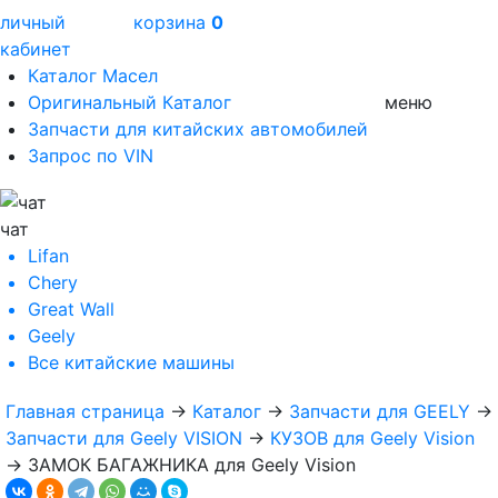
личный
корзина
0
кабинет
Каталог Масел
Оригинальный Каталог
меню
Запчасти для китайских автомобилей
Запрос по VIN
чат
Lifan
Chery
Great Wall
Geely
Все
китайские машины
Главная страница
→
Каталог
→
Запчасти для GEELY
→
Запчасти для Geely VISION
→
КУЗОВ для Geely Vision
→
ЗАМОК БАГАЖНИКА для Geely Vision