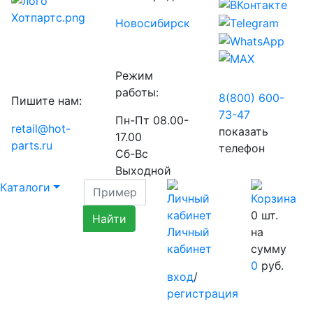
Новосибирск
Режим
работы:
8(800) 600-
Пишите нам:
73-
47
Пн-Пт 08.00-
retail@hot-
показать
17.00
parts.ru
телефон
Сб-Вс
Выходной
Каталоги
0
шт.
Личный
на
кабинет
сумму
0
руб.
вход
/
регистрация