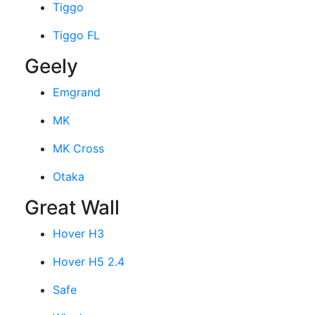
Tiggo
Tiggo FL
Geely
Emgrand
MK
MK Cross
Otaka
Great Wall
Hover H3
Hover H5 2.4
Safe