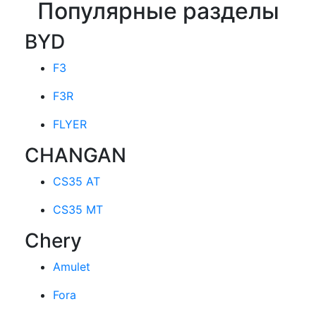
Популярные разделы
BYD
F3
F3R
FLYER
CHANGAN
CS35 AT
CS35 MT
Chery
Amulet
Fora